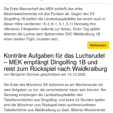
Die Erste Mannschaft des MEK schließt das dritte
Adventswochenende mit drei Punkten ab. Gegen den EV
Dingolfing 1B stellten die Landeshauptstädter bei einem auch in
dieser Höhe verdienten 15-3 (5-1, 5-1, 5-1) Heimsieg ihre
offensiven Fähigkeiten vollends zur Schau. Einen Tag später
lieferten die Luchse dem Spitzenreiter EHC Waldkraiburg 1B
einen starken Fight, mussten sich...
Weiterlesen
Konträre Aufgaben für das Luchsrudel
– MEK empfängt Dingolfing 1B und
reist zum Rückspiel nach Waldkraiburg
von Benjamin Dornow, geschrieben am 10.12.2025
Die Erste des Münchner EK bekommt es am Wochenende mit
zwei Aufgaben zu tun, die verschiedener kaum sein können. Am
Samstag empfangen die Landeshauptstädter den
Tabellenvorletzten aus Dingolfing, und keine 24 Stunden später
sind die Münchner zum Rückspiel beim punktverlustfreien
Tabellenführer aus Waldkraiburg zu Gast. Bitteres Wochenende