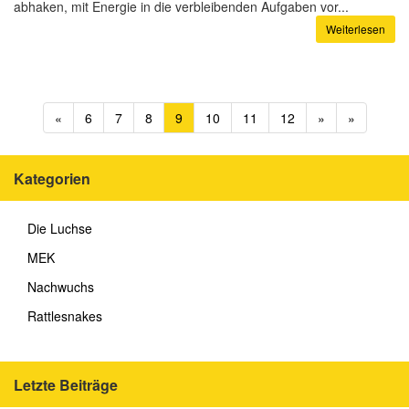
abhaken, mit Energie in die verbleibenden Aufgaben vor...
Weiterlesen
«
6
7
8
9
10
11
12
»
»
Kategorien
Die Luchse
MEK
Nachwuchs
Rattlesnakes
Letzte Beiträge