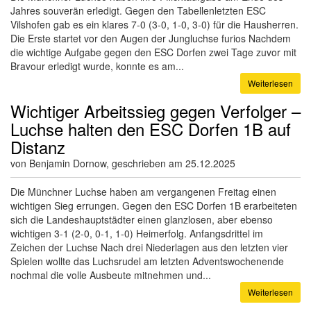
Jahres souverän erledigt. Gegen den Tabellenletzten ESC
Vilshofen gab es ein klares 7-0 (3-0, 1-0, 3-0) für die Hausherren.
Die Erste startet vor den Augen der Jungluchse furios Nachdem
die wichtige Aufgabe gegen den ESC Dorfen zwei Tage zuvor mit
Bravour erledigt wurde, konnte es am...
Weiterlesen
Wichtiger Arbeitssieg gegen Verfolger –
Luchse halten den ESC Dorfen 1B auf
Distanz
von Benjamin Dornow, geschrieben am 25.12.2025
Die Münchner Luchse haben am vergangenen Freitag einen
wichtigen Sieg errungen. Gegen den ESC Dorfen 1B erarbeiteten
sich die Landeshauptstädter einen glanzlosen, aber ebenso
wichtigen 3-1 (2-0, 0-1, 1-0) Heimerfolg. Anfangsdrittel im
Zeichen der Luchse Nach drei Niederlagen aus den letzten vier
Spielen wollte das Luchsrudel am letzten Adventswochenende
nochmal die volle Ausbeute mitnehmen und...
Weiterlesen