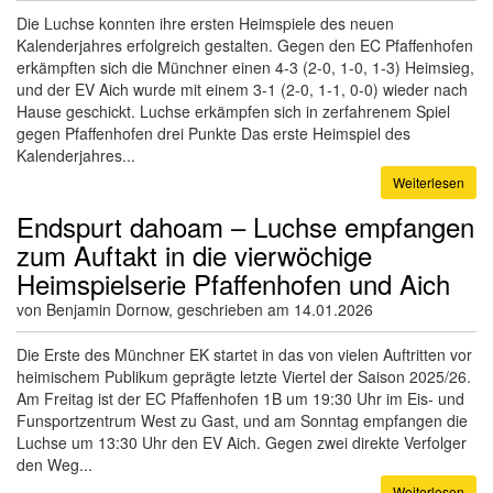
Die Luchse konnten ihre ersten Heimspiele des neuen
Kalenderjahres erfolgreich gestalten. Gegen den EC Pfaffenhofen
erkämpften sich die Münchner einen 4-3 (2-0, 1-0, 1-3) Heimsieg,
und der EV Aich wurde mit einem 3-1 (2-0, 1-1, 0-0) wieder nach
Hause geschickt. Luchse erkämpfen sich in zerfahrenem Spiel
gegen Pfaffenhofen drei Punkte Das erste Heimspiel des
Kalenderjahres...
Weiterlesen
Endspurt dahoam – Luchse empfangen
zum Auftakt in die vierwöchige
Heimspielserie Pfaffenhofen und Aich
von Benjamin Dornow, geschrieben am 14.01.2026
Die Erste des Münchner EK startet in das von vielen Auftritten vor
heimischem Publikum geprägte letzte Viertel der Saison 2025/26.
Am Freitag ist der EC Pfaffenhofen 1B um 19:30 Uhr im Eis- und
Funsportzentrum West zu Gast, und am Sonntag empfangen die
Luchse um 13:30 Uhr den EV Aich. Gegen zwei direkte Verfolger
den Weg...
Weiterlesen