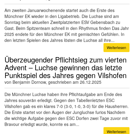
Am zweiten Januarwochenende startet auch die Erste des
Münchner EK wieder in den Ligabetrieb. Die Luchse sind am
Sonntag beim aktuellen Zweitplatzierten ESV Gebensbach zu
Gast. Beim Spitzenteam schnell in den Rhythmus finden Das Jahr
2025 endete für den Münchner EK mit gemischten Gefühlen. In
den letzten Spielen des Jahres lösten die Luchse all ihre...
Weiterlesen
Überzeugender Pflichtsieg zum vierten
Advent – Luchse gewinnen das letzte
Punktspiel des Jahres gegen Vilshofen
von Benjamin Dornow, geschrieben am 26.12.2025
Die Münchner Luchse haben ihre Pflichtaufgabe am Ende des
Jahres souverän erledigt. Gegen den Tabellenletzten ESC
Vilshofen gab es ein klares 7-0 (3-0, 1-0, 3-0) für die Hausherren.
Die Erste startet vor den Augen der Jungluchse furios Nachdem
die wichtige Aufgabe gegen den ESC Dorfen zwei Tage zuvor mit
Bravour erledigt wurde, konnte es am...
Weiterlesen